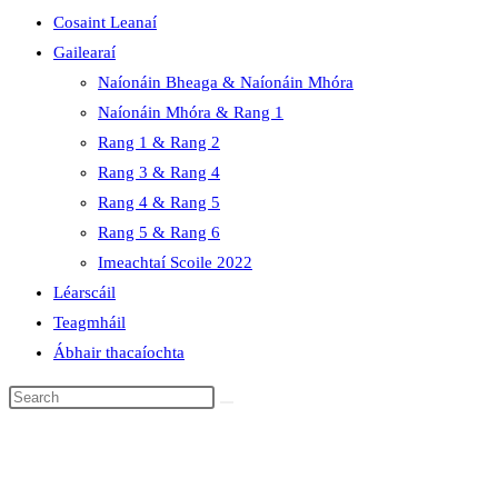
Cosaint Leanaí
Gailearaí
Naíonáin Bheaga & Naíonáin Mhóra
Naíonáin Mhóra & Rang 1
Rang 1 & Rang 2
Rang 3 & Rang 4
Rang 4 & Rang 5
Rang 5 & Rang 6
Imeachtaí Scoile 2022
Léarscáil
Teagmháil
Ábhair thacaíochta
Search
this
website